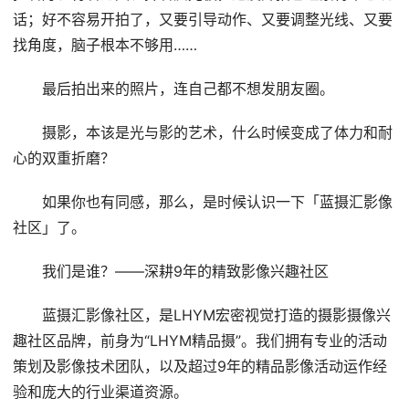
话；好不容易开拍了，又要引导动作、又要调整光线、又要
找角度，脑子根本不够用……
最后拍出来的照片，连自己都不想发朋友圈。
摄影，本该是光与影的艺术，什么时候变成了体力和耐
心的双重折磨？
如果你也有同感，那么，是时候认识一下「蓝摄汇影像
社区」了。
我们是谁？——深耕9年的精致影像兴趣社区
蓝摄汇影像社区，是LHYM宏密视觉打造的摄影摄像兴
趣社区品牌，前身为“LHYM精品摄”。我们拥有专业的活动
策划及影像技术团队，以及超过9年的精品影像活动运作经
验和庞大的行业渠道资源。