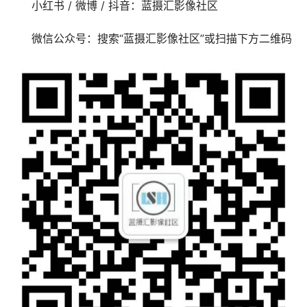
小红书 / 微博 / 抖音：蓝摄汇影像社区
微信公众号：搜索“蓝摄汇影像社区”或扫描下方二维码