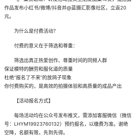
作品发布小红书/微博/抖音并@蓝摄汇影像社区，立返20
元。
为什么是付费活动？
付费的意义在于筛选和尊重：
筛选出真正热爱创作、尊重时间的同频人群
保证模特的酬劳和服化道的质量
杜绝“报名了不来”的放鸽子现象
你付费购买的，是高效的拍摄体验和高质量的成品产出
【活动报名方式】
每场活动均在公众号发布推文，需添加客服微信（微信
号：LHYM19923760132）预约报名，以缴费为准。谢绝
空降，名额有限，先到先得。