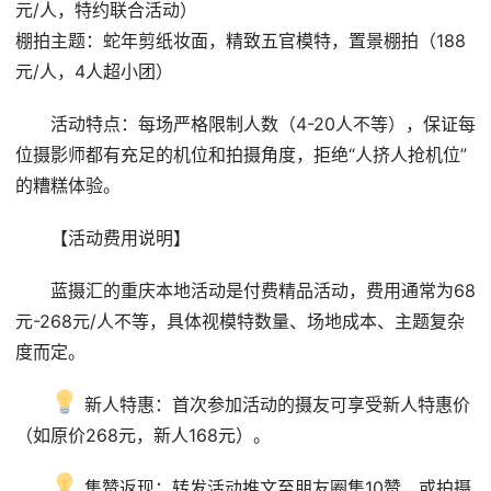
元/人，特约联合活动）
棚拍主题：蛇年剪纸妆面，精致五官模特，置景棚拍（188
元/人，4人超小团）
活动特点：每场严格限制人数（4-20人不等），保证每
位摄影师都有充足的机位和拍摄角度，拒绝“人挤人抢机位”
的糟糕体验。
【活动费用说明】
蓝摄汇的重庆本地活动是付费精品活动，费用通常为68
元-268元/人不等，具体视模特数量、场地成本、主题复杂
度而定。
 新人特惠：首次参加活动的摄友可享受新人特惠价
（如原价268元，新人168元）。
 集赞返现：转发活动推文至朋友圈集10赞，或拍摄