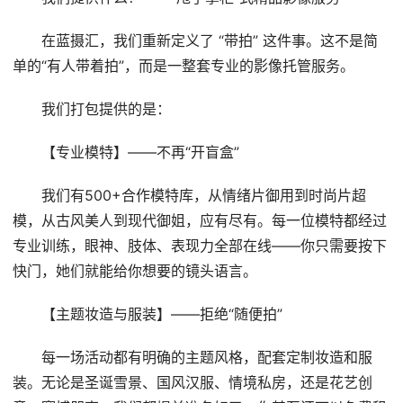
在蓝摄汇，我们重新定义了 “带拍” 这件事。这不是简
单的“有人带着拍”，而是一整套专业的影像托管服务。
我们打包提供的是：
【专业模特】——不再“开盲盒”
我们有500+合作模特库，从情绪片御用到时尚片超
模，从古风美人到现代御姐，应有尽有。每一位模特都经过
专业训练，眼神、肢体、表现力全部在线——你只需要按下
快门，她们就能给你想要的镜头语言。
【主题妆造与服装】——拒绝“随便拍”
每一场活动都有明确的主题风格，配套定制妆造和服
装。无论是圣诞雪景、国风汉服、情境私房，还是花艺创