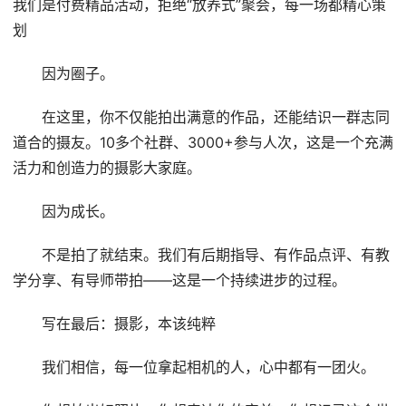
我们是付费精品活动，拒绝“放养式”聚会，每一场都精心策
划
因为圈子。
在这里，你不仅能拍出满意的作品，还能结识一群志同
道合的摄友。10多个社群、3000+参与人次，这是一个充满
活力和创造力的摄影大家庭。
因为成长。
不是拍了就结束。我们有后期指导、有作品点评、有教
学分享、有导师带拍——这是一个持续进步的过程。
写在最后：摄影，本该纯粹
我们相信，每一位拿起相机的人，心中都有一团火。