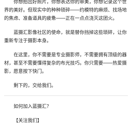
你想拍出好照片，你想表达你的审美，你想记录这个世
界的美好。但现实中的种种琐碎——约模特的麻烦、找场地
的焦虑、准备道具的疲惫——正在一点点浇灭这团火。
蓝摄汇影像社区的使命，就是替你挡掉这些琐碎，让你
重新专注于摄影本身。
在这里，你不需要是专业摄影师，不需要拥有顶级的器
材，甚至不需要懂得复杂的布光技巧。你只需要——热爱摄
影，愿意按下快门。
剩下的，交给我们。
如何加入蓝摄汇？
【关注我们】