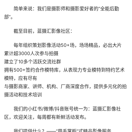
简单来说：我们是摄影师和摄影爱好者的“全能后勤
部”。
截至目前，蓝摄汇影像社区：
每年组织策划影像活动50+场，场场精品，必出大片
累计超3000人次参与拍摄
建立了10多个活跃交流社群
拥有500+签约合作模特库，从表现力专业模特到特约艺术
模特，应有尽有
与摄影商家、讲师、机构、厂商深度合作，提供多元化的拍
摄活动和技术培训
我们的小红书/微博/抖音账号统一为：蓝摄汇影像社
区，欢迎关注，每周都有新鲜活动发布。
我们提供什么？——“甩手掌柜”式精品影像服务