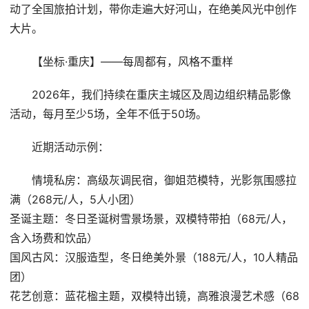
动了全国旅拍计划，带你走遍大好河山，在绝美风光中创作
大片。
【坐标·重庆】——每周都有，风格不重样
2026年，我们持续在重庆主城区及周边组织精品影像
活动，每月至少5场，全年不低于50场。
近期活动示例：
情境私房：高级灰调民宿，御姐范模特，光影氛围感拉
满（268元/人，5人小团）
圣诞主题：冬日圣诞树雪景场景，双模特带拍（68元/人，
含入场费和饮品）
国风古风：汉服造型，冬日绝美外景（188元/人，10人精品
团）
花艺创意：蓝花楹主题，双模特出镜，高雅浪漫艺术感（68