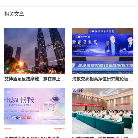
相关文章
艾博盾足反按摩鞋：穿在脚上的放松体验
海数交亮相高净值研究院论坛：共话AI时代分配新范式