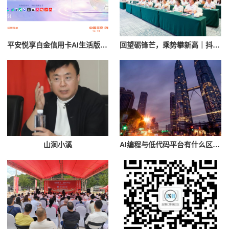
平安悦享白金信用卡AI生活版，“全场景AI信用卡”终于来了！
回望砺锋芒，乘势攀新高｜抖尘科技2026年上半年总结暨618复盘评优大会圆满落幕
山涧小溪
AI编程与低代码平台有什么区别？2026年企业如何选择AI开发工具