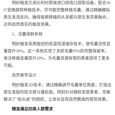
明好植发引进比利时原装进口拢吸口提取设备，配合36
0°显微旋转种植技术，尽可能完整移植毛囊，通过精确模拟
原生发流走向，确保每根移植的头发都与原生发完美融合，
达到自然真实的植发效果。
2、活囊保鲜系统
明好植发采用独创的低温恒湿储存技术，使毛囊活性显
著提升30%。这一系统实现了多胚毛囊95%的完整保留率，
单次移植发量提升20%，为毛囊资源有限的患者提供了更多
可能。
自然美学设计
明好植发3D技术，通过精确调节毛囊单位角度，打造出
原生发般的层次感与蓬松度。特别针对细软发质患者，完美
解决了"贴头皮"的困扰，让发丝呈现自然飘逸的视觉效果。
精准满足四类人群需求