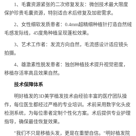
1、毛囊资源紧张的二次修复发友：微创技术最大限度
保护珍贵毛囊资源，特别适合术后修复及加密需求。
2、女性细软发质患者：0.4mm超精细种植针打造自然绒
毛感发际线，45度角种植呈现蓬松效果。
3、艺术工作者：发流方向自然，毛流感设计适应镜头
拍摄。
4、雄激素性脱发患者：独创种植技术提升视觉密度，
移植存活率高且效果自然。
技术保障体系
明好植发的3D美学植发技术由经验丰富的医疗团队操
作，每位医生都经过严格的专业培训。术前采用数字化头皮
检测系统，为每位患者定制个性化方案。术后提供专业护理
指导，确保最佳恢复效果。
"我们不只是移植头发，更是在重塑自信。"明好植发院