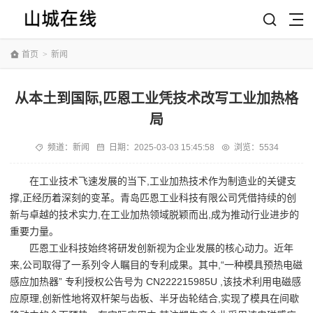
首页
>
新闻
从本土到国际,匹恩工业凭技术改写工业加热格
局
频道：
新闻
日期：
2025-03-03 15:45:58
浏览：5534
在工业技术飞速发展的当下,工业加热技术作为制造业的关键支
撑,正经历着深刻的变革。青岛匹恩工业科技有限公司凭借持续的创
新与卓越的技术实力,在工业加热领域脱颖而出,成为推动行业进步的
重要力量。
匹恩工业科技始终将研发创新视为企业发展的核心动力。近年
来,公司取得了一系列令人瞩目的专利成果。其中,“一种模具预热电磁
感应加热器” 专利授权公告号为 CN222215985U ,该技术利用电磁感
应原理,创新性地将双杆架与齿板、半牙齿轮结合,实现了模具在间歇