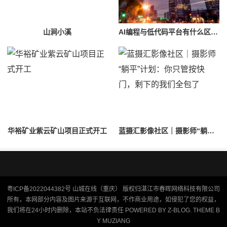
山涧小溪
AI编程与低代码平台有什么区别？2026年企业如何选择AI开发工具
华裕矿业紫云矿山项目正式开工
蓝摄汇影像社区｜摄影师“躺平”计划：你只管按快门，剩下的我们全包了
粤ICP备2022044382号
山城在线（重庆）
版权归湛江市春晖网络科技有限公司
所有，本网部分内容及图片来源于互联网，不作商业用途，如侵犯了您的权益，
我们将在24小时内删除，本站不负法律责任 POWERED BY
Z-BLOG
. THEME B
Y
MUZIANG