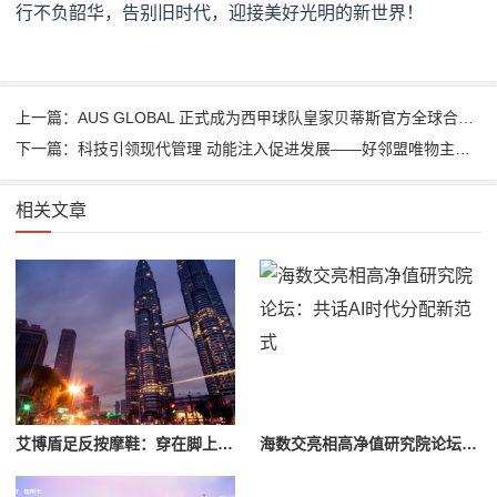
行不负韶华，告别旧时代，迎接美好光明的新世界！
上一篇：AUS GLOBAL 正式成为西甲球队皇家贝蒂斯官方全球合作伙伴
下一篇：科技引领现代管理 动能注入促进发展——好邻盟唯物主义的科学世界观
相关文章
艾博盾足反按摩鞋：穿在脚上的放松体验
海数交亮相高净值研究院论坛：共话AI时代分配新范式