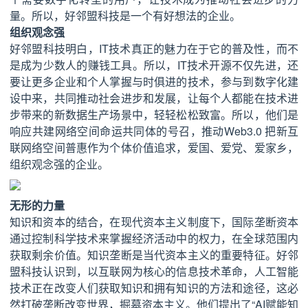
量。所以，好邻盟科技是一个有好想法的企业。
组织观念强
好邻盟科技明白，IT技术真正的魅力在于它的普及性，而不
是成为少数人的赚钱工具。所以，IT技术开源不仅先进，还
要让更多企业和个人掌握与时俱进的技术，参与到数字化建
设中来，共同推动社会进步和发展，让每个人都能在技术进
步带来的新数据生产场景中，轻轻松松致富。所以，他们是
响应共建网络空间命运共同体的号召，推动Web3.0 把新互
联网络空间普惠作为个体价值追求，爱国、爱党、爱家乡，
组织观念强的企业。
无形的力量
知识和资本的结合，在现代资本主义制度下，国际垄断资本
通过控制科学技术来掌握经济活动中的权力，在全球范围内
获取剩余价值。知识垄断是当代资本主义的重要特征。好邻
盟科技认识到，以互联网为核心的信息技术革命，人工智能
技术正在改变人们获取知识和拥有知识的方法和途径，这必
然打破垄断改变世界，掘墓资本主义。他们提出了“AI赋能知