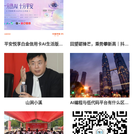
平安悦享白金信用卡AI生活版，“全场景AI信用卡”终于来了！
回望砺锋芒，乘势攀新高｜抖尘科技2026年上半年总结暨618复盘评优大会圆满落幕
山涧小溪
AI编程与低代码平台有什么区别？2026年企业如何选择AI开发工具