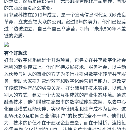
的想法，然后是组织得好，无形的服务能让产品更棒，有形
的东西反而没那么重要。
好邻盟科技在2019年成立，是一个发动信息时代互联网改良
革命，立志造福大众的公司。经过6年的努力，他们已经渡
过了边破边立，自己革自己命痛苦，拥有了未来500年不差
钱的资质。
有个好想法
好邻盟数字化系统是个开源项目，它建立在共享数字化社会
福利的商业模式上。他们坚持发展技术、服务社会，以主动
入伙参与别人的事业的方式为多行业提供数字化转型共享服
务，帮助大家提升管理效率和数字化经营销售能力，这改变
了传统软件产品的买卖关系。好邻盟用IT技术实践，以帮助
别人的方式，建立一个大家互相成就的产业生态环境。通过
融合技术，他们搭建提高效率的数字赋能生态圈，以去中心
化商业模式赋能伙伴，实现降低研发和生产成本为目标。这
和Web2.0互联网企业“绑用户”的模式完全不一样。他们认
为，技术的价值不在于建起企业壁垒，而在于搭桥，连接每
个需要数字化转型的用户，让技术成为推动社会进步的力